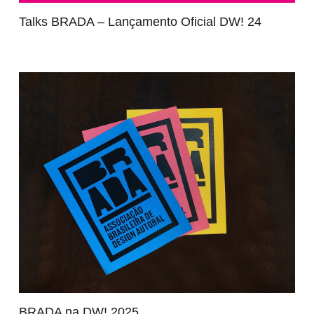
Talks BRADA – Lançamento Oficial DW! 24
BRADA na DW! 2025