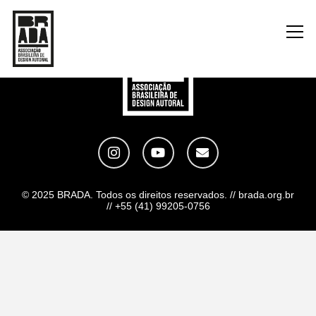
© 2025 BRADA. Todos os direitos reservados. // brada.org.br
// +55 (41) 99205-0756