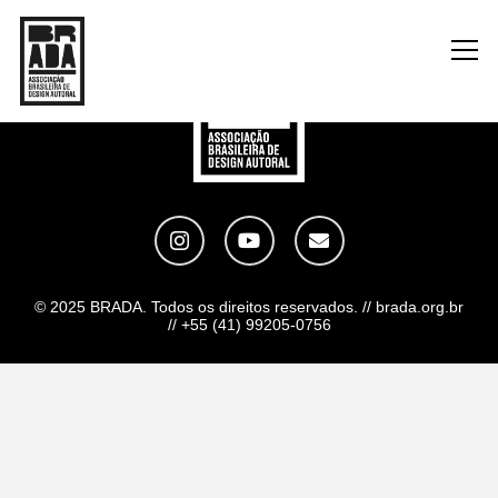
© 2025 BRADA. Todos os direitos reservados. // brada.org.br
// +55 (41) 99205-0756