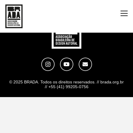
© 2025 BRADA. Todos os direitos reservados. // brada.org.br
// +55 (41) 99205-0756