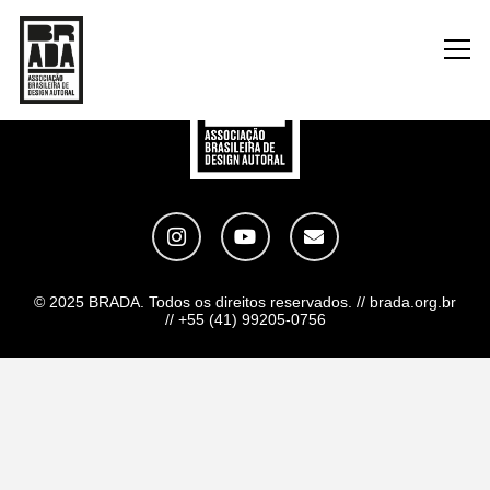
© 2025 BRADA. Todos os direitos reservados. // brada.org.br
// +55 (41) 99205-0756