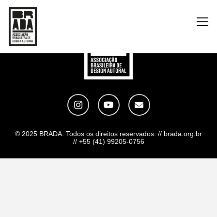
© 2025 BRADA. Todos os direitos reservados. // brada.org.br
// +55 (41) 99205-0756