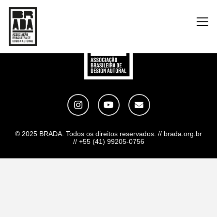
© 2025 BRADA. Todos os direitos reservados. // brada.org.br
// +55 (41) 99205-0756