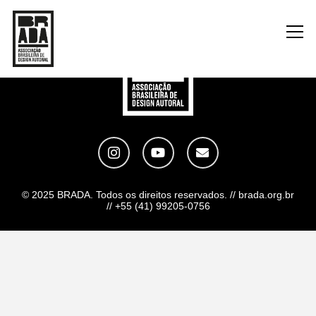
© 2025 BRADA. Todos os direitos reservados. // brada.org.br
// +55 (41) 99205-0756