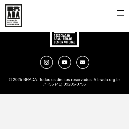
© 2025 BRADA. Todos os direitos reservados. // brada.org.br
// +55 (41) 99205-0756