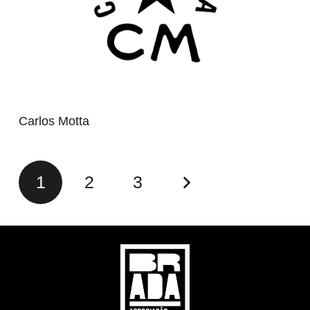
Carlos Motta
1
2
3